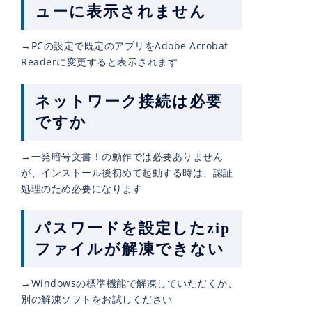
ューに表示されません
→PCの設定で既定のアプリをAdobe Acrobat
Readerに変更すると表示されます
ネットワーク接続は必要
ですか
→一発暗号文書！の動作では必要ありません
が、インストール後初めて起動する時は、認証
処理のため必要になります
パスワードを設定したzip
ファイルが解凍できない
→Windowsの標準機能で解凍していただくか、
別の解凍ソフトをお試しください